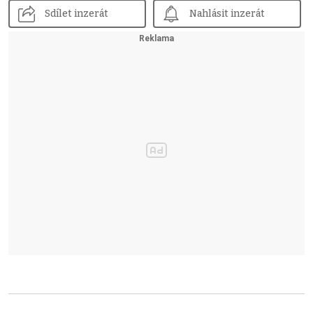
Sdílet inzerát
Nahlásit inzerát