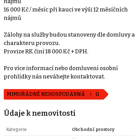
nájmů
16 000 Kč / měsíc při kauci ve výši 12 měsíčních
nájmů
Zálohy na služby budou stanoveny dle domluvy a
charakteru provozu.
Provize RK činí 18 000 Kč + DPH.
Pro více informací nebo domluvení osobní
prohlídky nás neváhejte kontaktovat.
MIMOŘÁDNĚ NEHOSPODÁRNÁ
G
Údaje k nemovitosti
Kategorie
Obchodní prostory