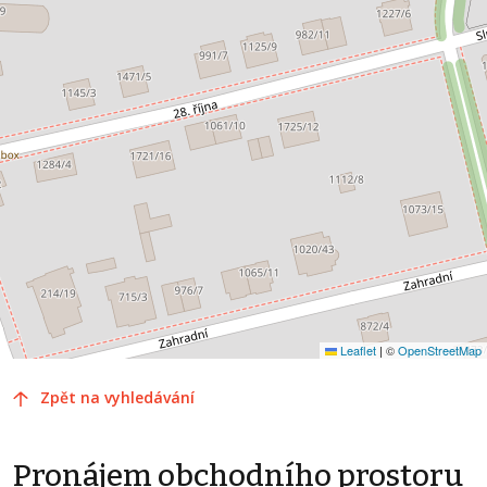
Leaflet
|
©
OpenStreetMap
Zpět na vyhledávání
Pronájem obchodního prostoru