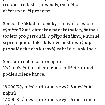
restaurace, bistra, hospody, rychlého
občerstvení či prodejny.
Součástí základní nabídky je hlavní prostor o
výměře 72 m², dámské a pánské toalety, šatna a
toaleta pro personál. V případě zájmu je možné
si pronajmout také další dvě místnosti (např.
pro salónek nebo kuchyň), zahrádku a sklípek.
Speciální nabídka pronájmu:
Výši měsíčního nájemného si můžete upravit
podle složené kauce:
18 000 Kč / měsíc při kauci ve výši 3 měsíčních
nájmů
17 000 Kč / měsíc při kauci ve výši 6 měsíčních