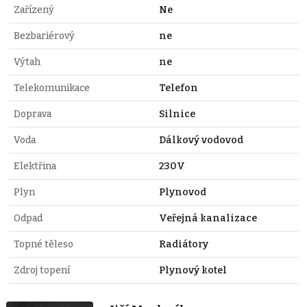
Zařízený
Ne
Bezbariérový
ne
Výtah
ne
Telekomunikace
Telefon
Doprava
Silnice
Voda
Dálkový vodovod
Elektřina
230V
Plyn
Plynovod
Odpad
Veřejná kanalizace
Topné těleso
Radiátory
Zdroj topení
Plynový kotel