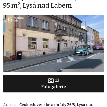
95 m², Lysá nad Labem
13
Fotogalerie
Adresa
Československé armády 26/5, Lysá nad