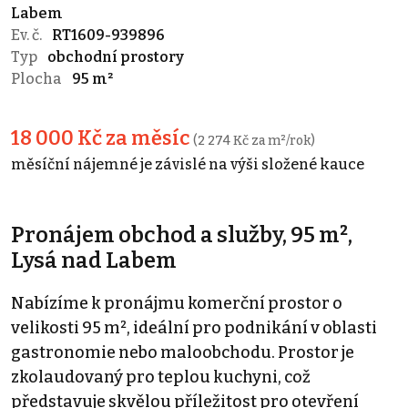
Labem
Ev. č.
RT1609-939896
Typ
obchodní prostory
Plocha
95 m²
18 000 Kč za měsíc
(2 274 Kč za m²/rok)
měsíční nájemné je závislé na výši složené kauce
Pronájem obchod a služby, 95 m²,
Lysá nad Labem
Nabízíme k pronájmu komerční prostor o
velikosti 95 m², ideální pro podnikání v oblasti
gastronomie nebo maloobchodu. Prostor je
zkolaudovaný pro teplou kuchyni, což
představuje skvělou příležitost pro otevření