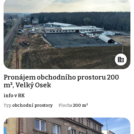
Pronájem obchodního prostoru 200
m², Velký Osek
info v RK
Typ
obchodní prostory
Plocha
200 m²