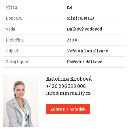
Výtah
ne
Doprava
Silnice, MHD
Voda
Dálkový vodovod
Elektřina
230V
Odpad
Veřejná kanalizace
Zdroj topení
Ústřední dálkové
Kateřina Krobová
+420 296 399 006
info@mmreality.cz
Zobraz 7 nabídek