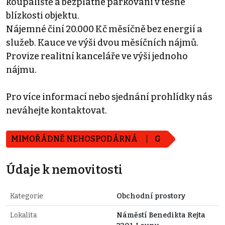
koupaliště a bezplatné parkování v těsné
blízkosti objektu.
Nájemné činí 20.000 Kč měsíčně bez energií a
služeb. Kauce ve výši dvou měsíčních nájmů.
Provize realitní kanceláře ve výši jednoho
nájmu.
Pro více informací nebo sjednání prohlídky nás
neváhejte kontaktovat.
MIMOŘÁDNĚ NEHOSPODÁRNÁ
G
Údaje k nemovitosti
Kategorie
Obchodní prostory
Lokalita
Náměstí Benedikta Rejta