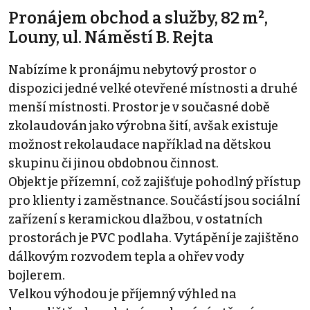
Pronájem obchod a služby, 82 m²,
Louny, ul. Náměstí B. Rejta
Nabízíme k pronájmu nebytový prostor o
dispozici jedné velké otevřené místnosti a druhé
menší místnosti. Prostor je v současné době
zkolaudován jako výrobna šití, avšak existuje
možnost rekolaudace například na dětskou
skupinu či jinou obdobnou činnost.
Objekt je přízemní, což zajišťuje pohodlný přístup
pro klienty i zaměstnance. Součástí jsou sociální
zařízení s keramickou dlažbou, v ostatních
prostorách je PVC podlaha. Vytápění je zajištěno
dálkovým rozvodem tepla a ohřev vody
bojlerem.
Velkou výhodou je příjemný výhled na