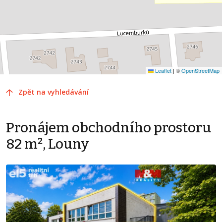
Leaflet
|
©
OpenStreetMap
Zpět na vyhledávání
Pronájem obchodního prostoru
82 m², Louny