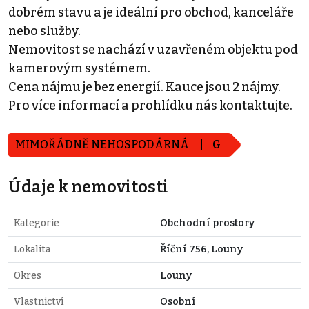
dobrém stavu a je ideální pro obchod, kanceláře
nebo služby.
Nemovitost se nachází v uzavřeném objektu pod
kamerovým systémem.
Cena nájmu je bez energií. Kauce jsou 2 nájmy.
Pro více informací a prohlídku nás kontaktujte.
MIMOŘÁDNĚ NEHOSPODÁRNÁ
G
Údaje k nemovitosti
Kategorie
Obchodní prostory
Lokalita
Říční 756, Louny
Okres
Louny
Vlastnictví
Osobní