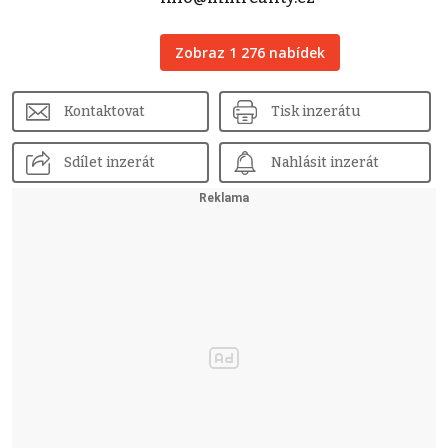
Zobraz 1 276 nabídek
Kontaktovat
Tisk inzerátu
Sdílet inzerát
Nahlásit inzerát