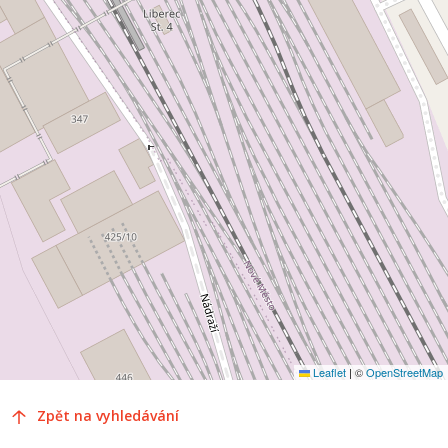
Leaflet
|
©
OpenStreetMap
Zpět na vyhledávání