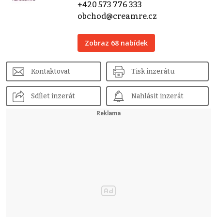
+420 573 776 333
obchod@creamre.cz
Zobraz 68 nabídek
Kontaktovat
Tisk inzerátu
Sdílet inzerát
Nahlásit inzerát