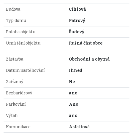
Budova
Cihlová
Typ domu
Patrový
Poloha objektu
Řadový
Umístění objektu
Rušná část obce
Zástavba
Obchodní a obytná
Datum nastěhování
Ihned
Zařízený
Ne
Bezbariérový
ano
Parkování
Ano
Výtah
ano
Komunikace
Asfaltová