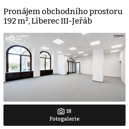
Pronájem obchodního prostoru
192 m², Liberec III-Jeřáb
18
Fotogalerie