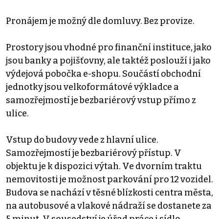
Pronájem je možný dle domluvy. Bez provize.
Prostory jsou vhodné pro finanční instituce, jako
jsou banky a pojišťovny, ale taktéž poslouží i jako
výdejová pobočka e-shopu. Součástí obchodní
jednotky jsou velkoformátové výkladce a
samozřejmostí je bezbariérový vstup přímo z
ulice.
Vstup do budovy vede z hlavní ulice.
Samozřejmostí je bezbariérový přístup. V
objektu je k dispozici výtah. Ve dvorním traktu
nemovitosti je možnost parkování pro 12 vozidel.
Budova se nachází v těsné blízkosti centra města,
na autobusové a vlakové nádraží se dostanete za