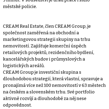
5 minut. V sousedství je úřad práce i sídlo
městské policie.
CREAM Real Estate, člen CREAM Group, je
společnost zaměřená na obchodní a
marketingovou strategii skupiny na trhu
nemovitostí. Zajišťuje komerční úspěch
retailových projektů, rezidenčního bydlení,
kancelářských budov i průmyslových a
logistických areálů.
CREAM Group je investiční skupina s
dlouhodobou strategií, která vlastní, spravuje a
pronajímá více než 100 nemovitostí v 63 městech
na českém a slovenském trhu. Své portfolio
aktivně rozvíjí a dlouhodobě za něj nese
odpovědnost.