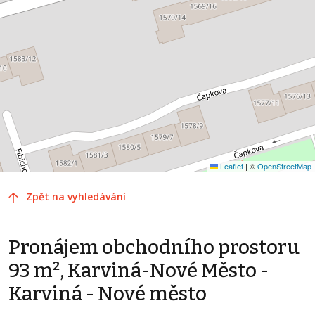
Leaflet
|
©
OpenStreetMap
Zpět na vyhledávání
Pronájem obchodního prostoru
93 m², Karviná-Nové Město -
Karviná - Nové město