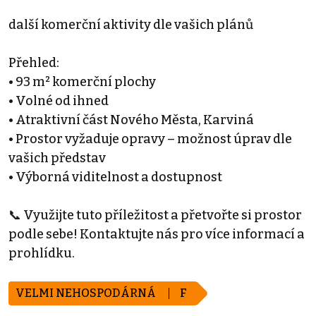
další komerční aktivity dle vašich plánů
Přehled:
• 93 m² komerční plochy
• Volné od ihned
• Atraktivní část Nového Města, Karviná
• Prostor vyžaduje opravy – možnost úprav dle
vašich představ
• Výborná viditelnost a dostupnost
📞 Využijte tuto příležitost a přetvořte si prostor
podle sebe! Kontaktujte nás pro více informací a
prohlídku.
VELMI NEHOSPODÁRNÁ
F