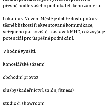
přesně podle vašeho podnikatelského záměru.
Lokalita v Novém Městě je dobře dostupná a v
těsné blízkosti frekventované komunikace,
veřejného parkoviště i zastávek MHD, což zvyšuje
potenciál pro úspěšné podnikání.
Vhodné využití:
kancelářské zázemí
obchodní provoz
služby (kadeřnictví, salón, fitness)
studio či showroom