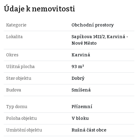
Údaje k nemovitosti
Kategorie
Obchodní prostory
Lokalita
Sapíkova 1411/2, Karviná -
Nové Město
Okres
Karviná
Užitná plocha
93 m²
Stav objektu
Dobrý
Budova
Smíšená
Typ domu
Přízemní
Poloha objektu
V bloku
Umístění objektu
Rušná část obce