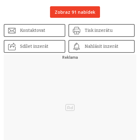
Zobraz 91 nabídek
Kontaktovat
Tisk inzerátu
Sdílet inzerát
Nahlásit inzerát