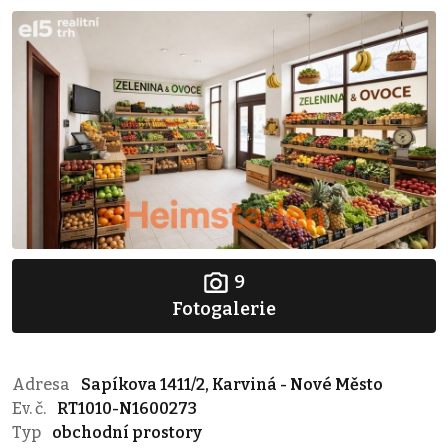
9
Fotogalerie
Adresa
Sapíkova 1411/2, Karviná - Nové Město
Ev. č.
RT1010-N1600273
Typ
obchodní prostory