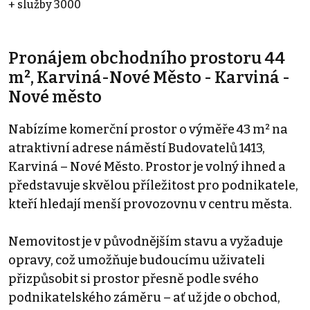
+ služby 3000
Pronájem obchodního prostoru 44
m², Karviná-Nové Město - Karviná -
Nové město
Nabízíme komerční prostor o výměře 43 m² na
atraktivní adrese náměstí Budovatelů 1413,
Karviná – Nové Město. Prostor je volný ihned a
představuje skvělou příležitost pro podnikatele,
kteří hledají menší provozovnu v centru města.
Nemovitost je v původnějším stavu a vyžaduje
opravy, což umožňuje budoucímu uživateli
přizpůsobit si prostor přesně podle svého
podnikatelského záměru – ať už jde o obchod,