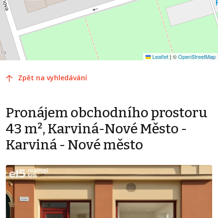
Leaflet
|
©
OpenStreetMap
Zpět na vyhledávání
Pronájem obchodního prostoru
43 m², Karviná-Nové Město -
Karviná - Nové město