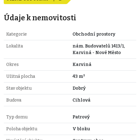
Údaje k nemovitosti
Kategorie
Obchodní prostory
Lokalita
nám. Budovatelů 1413/1,
Karviná - Nové Město
Okres
Karviná
Užitná plocha
43 m²
Stav objektu
Dobrý
Budova
Cihlová
Typ domu
Patrový
Poloha objektu
V bloku