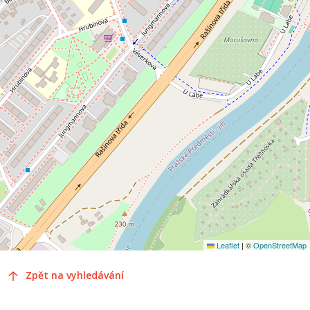
Leaflet
|
©
OpenStreetMap
Zpět na vyhledávání