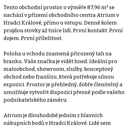
Tento obchodní prostor o výměře 87,96 m² se
nachází v přízemí obchodního centra Atrium v
Hradci Králové, přímo u vstupu. Denně kolem
projdou stovky až tisíce lidí. První kontakt. První
dojem. První příležitost.
Poloha u vchodu znamená přirozený tah na
branku. Vaše značka je vidět hned. Ideální pro
maloobchod, showroom, služby, konceptový
obchod nebo franšízu, která potřebuje silnou
expozici. Prostor je přehledný, dobře členitelný a
umožňuje vytvořit dispozici přesně podle vašeho
podnikatelského záměru.
Atrium je dlouhodobě jedním z hlavních
nákupních bodů v Hradci Králové. Lidé sem