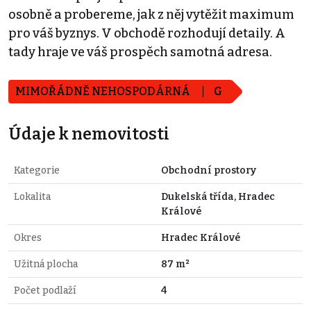
osobně a probereme, jak z něj vytěžit maximum
pro váš byznys. V obchodě rozhodují detaily. A
tady hraje ve váš prospěch samotná adresa.
MIMOŘÁDNĚ NEHOSPODÁRNÁ
G
Údaje k nemovitosti
Kategorie
Obchodní prostory
Lokalita
Dukelská třída, Hradec
Králové
Okres
Hradec Králové
Užitná plocha
87 m²
Počet podlaží
4