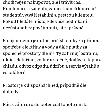
chodí nejen nakupovat, ale i trávit čas.
Kombinace rezidentů, zaměstnanců kanceláří i
studentů vytváří stabilní a pestrou klientelu.
Pokud hledáte místo, kde vaše podnikání
nezůstane bez povšimnutí, jste správně.
K nájemnému je nutné přičíst platby za přímou
spotřebu elektřiny a vody a dále platby za
společné prostory dle m². Ty zahrnují ostrahu,
úklid, elektřinu, vodné a stočné, dodávku tepla a
chladu, odvoz odpadu, údržbu a servis výtahů a
eskalátorů.
Prostor je k dispozici ihned, případně dle
dohody.
Rád s vámi projdu potenciál tohoto místa