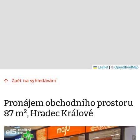
Leaflet
|
©
OpenStreetMap
Zpět na vyhledávání
Pronájem obchodního prostoru
87 m², Hradec Králové