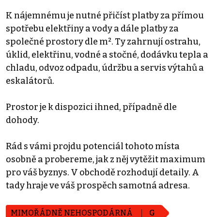
K nájemnému je nutné přičíst platby za přímou
spotřebu elektřiny a vody a dále platby za
společné prostory dle m². Ty zahrnují ostrahu,
úklid, elektřinu, vodné a stočné, dodávku tepla a
chladu, odvoz odpadu, údržbu a servis výtahů a
eskalátorů.
Prostor je k dispozici ihned, případně dle
dohody.
Rád s vámi projdu potenciál tohoto místa
osobně a probereme, jak z něj vytěžit maximum
pro váš byznys. V obchodě rozhodují detaily. A
tady hraje ve váš prospěch samotná adresa.
MIMOŘÁDNĚ NEHOSPODÁRNÁ
G