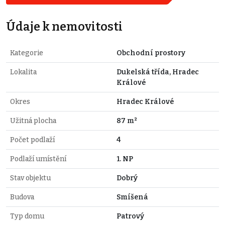
Údaje k nemovitosti
Kategorie
Obchodní prostory
Lokalita
Dukelská třída, Hradec
Králové
Okres
Hradec Králové
Užitná plocha
87 m²
Počet podlaží
4
Podlaží umístění
1. NP
Stav objektu
Dobrý
Budova
Smíšená
Typ domu
Patrový