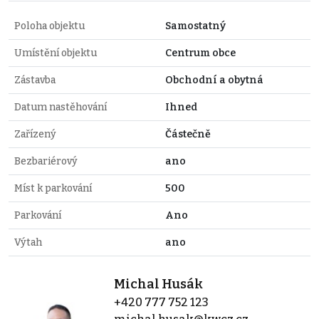
Poloha objektu
Samostatný
Umístění objektu
Centrum obce
Zástavba
Obchodní a obytná
Datum nastěhování
Ihned
Zařízený
Částečně
Bezbariérový
ano
Míst k parkování
500
Parkování
Ano
Výtah
ano
Michal Husák
+420 777 752 123