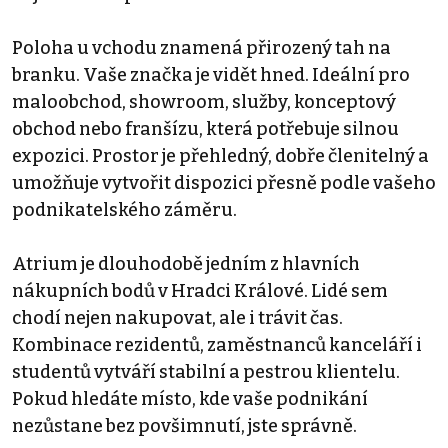
Poloha u vchodu znamená přirozený tah na
branku. Vaše značka je vidět hned. Ideální pro
maloobchod, showroom, služby, konceptový
obchod nebo franšízu, která potřebuje silnou
expozici. Prostor je přehledný, dobře členitelný a
umožňuje vytvořit dispozici přesně podle vašeho
podnikatelského záměru.
Atrium je dlouhodobě jedním z hlavních
nákupních bodů v Hradci Králové. Lidé sem
chodí nejen nakupovat, ale i trávit čas.
Kombinace rezidentů, zaměstnanců kanceláří i
studentů vytváří stabilní a pestrou klientelu.
Pokud hledáte místo, kde vaše podnikání
nezůstane bez povšimnutí, jste správně.