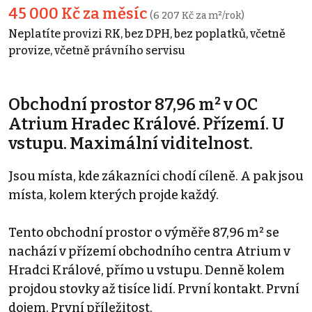
45 000 Kč za měsíc
(6 207 Kč za m²/rok)
Neplatíte provizi RK, bez DPH, bez poplatků, včetně
provize, včetně právního servisu
Obchodní prostor 87,96 m² v OC
Atrium Hradec Králové. Přízemí. U
vstupu. Maximální viditelnost.
Jsou místa, kde zákazníci chodí cíleně. A pak jsou
místa, kolem kterých projde každý.
Tento obchodní prostor o výměře 87,96 m² se
nachází v přízemí obchodního centra Atrium v
Hradci Králové, přímo u vstupu. Denně kolem
projdou stovky až tisíce lidí. První kontakt. První
dojem. První příležitost.