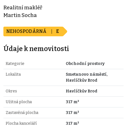
Realitní makléř
Martin Socha
NEHOSPODÁRNÁ
E
Údaje k nemovitosti
Kategorie
Obchodní prostory
Lokalita
Smetanovo náměstí,
Havlíčkův Brod
Okres
Havlíčkův Brod
Užitná plocha
317 m²
Zastavěná plocha
317 m²
Plocha kanceláří
317 m²