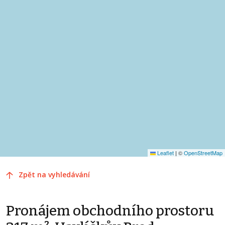
Leaflet
|
©
OpenStreetMap
Zpět na vyhledávání
Pronájem obchodního prostoru