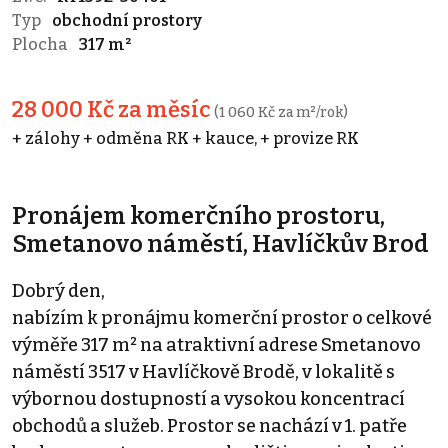
Typ
obchodní prostory
Plocha
317 m²
28 000 Kč za měsíc
(1 060 Kč za m²/rok)
+ zálohy + odměna RK + kauce, + provize RK
Pronájem komerčního prostoru,
Smetanovo náměstí, Havlíčkův Brod
Dobrý den,
nabízím k pronájmu komerční prostor o celkové
výměře 317 m² na atraktivní adrese Smetanovo
náměstí 3517 v Havlíčkově Brodě, v lokalitě s
výbornou dostupností a vysokou koncentrací
obchodů a služeb. Prostor se nachází v 1. patře