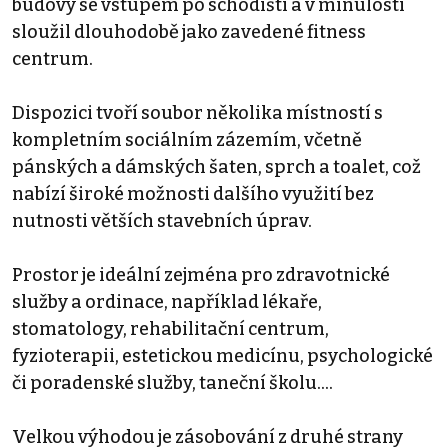
budovy se vstupem po schodišti a v minulosti
sloužil dlouhodobě jako zavedené fitness
centrum.
Dispozici tvoří soubor několika místností s
kompletním sociálním zázemím, včetně
pánských a dámských šaten, sprch a toalet, což
nabízí široké možnosti dalšího využití bez
nutnosti větších stavebních úprav.
Prostor je ideální zejména pro zdravotnické
služby a ordinace, například lékaře,
stomatology, rehabilitační centrum,
fyzioterapii, estetickou medicínu, psychologické
či poradenské služby, taneční školu....
Velkou výhodou je zásobování z druhé strany