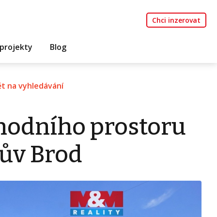
Chci inzerovat
projekty
Blog
t na vyhledávání
hodního prostoru
kův Brod