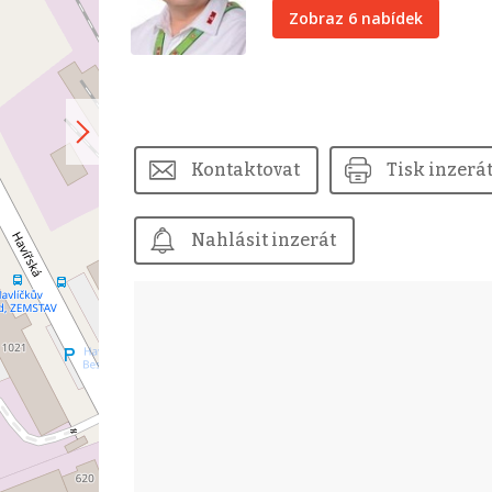
Zobraz 6 nabídek
Kontaktovat
Tisk inzerá
Nahlásit inzerát