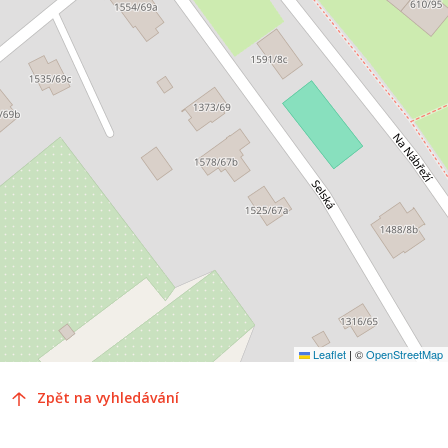
Leaflet
|
©
OpenStreetMap
Zpět na vyhledávání