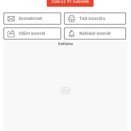
Zobraz 91 nabídek
Kontaktovat
Tisk inzerátu
Sdílet inzerát
Nahlásit inzerát