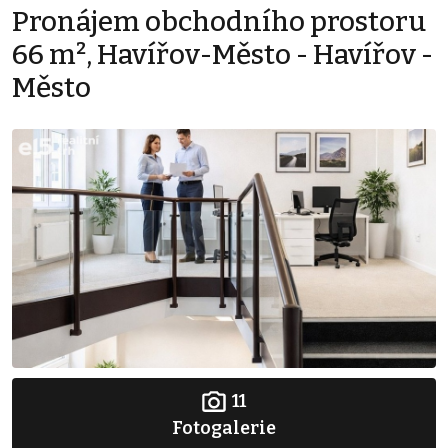
Pronájem obchodního prostoru
66 m², Havířov-Město - Havířov -
Město
11
Fotogalerie