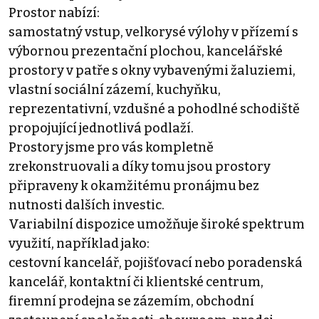
Prostor nabízí:
samostatný vstup, velkorysé výlohy v přízemí s
výbornou prezentační plochou, kancelářské
prostory v patře s okny vybavenými žaluziemi,
vlastní sociální zázemí, kuchyňku,
reprezentativní, vzdušné a pohodlné schodiště
propojující jednotlivá podlaží.
Prostory jsme pro vás kompletně
zrekonstruovali a díky tomu jsou prostory
připraveny k okamžitému pronájmu bez
nutnosti dalších investic.
Variabilní dispozice umožňuje široké spektrum
využití, například jako:
cestovní kancelář, pojišťovací nebo poradenská
kancelář, kontaktní či klientské centrum,
firemní prodejna se zázemím, obchodní