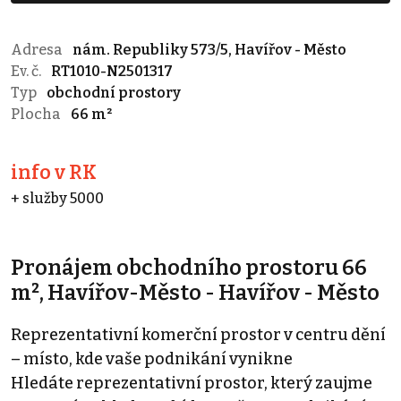
Adresa
nám. Republiky 573/5, Havířov - Město
Ev. č.
RT1010-N2501317
Typ
obchodní prostory
Plocha
66 m²
info v RK
+ služby 5000
Pronájem obchodního prostoru 66
m², Havířov-Město - Havířov - Město
Reprezentativní komerční prostor v centru dění
– místo, kde vaše podnikání vynikne
Hledáte reprezentativní prostor, který zaujme