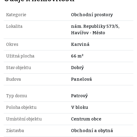
Kategorie
Obchodní prostory
Lokalita
nám. Republiky 573/5,
Havířov - Město
Okres
Karviná
Užitná plocha
66 m²
Stav objektu
Dobrý
Budova
Panelová
Typ domu
Patrový
Poloha objektu
V bloku
Umístění objektu
Centrum obce
Zástavba
Obchodní a obytná