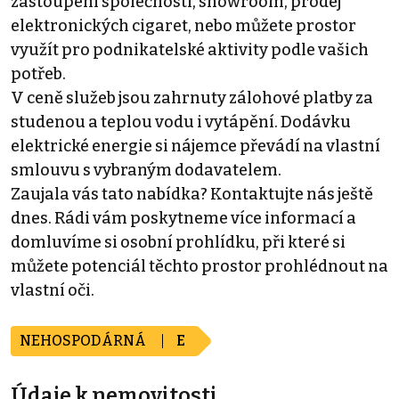
zastoupení společnosti, showroom, prodej
elektronických cigaret, nebo můžete prostor
využít pro podnikatelské aktivity podle vašich
potřeb.
V ceně služeb jsou zahrnuty zálohové platby za
studenou a teplou vodu i vytápění. Dodávku
elektrické energie si nájemce převádí na vlastní
smlouvu s vybraným dodavatelem.
Zaujala vás tato nabídka? Kontaktujte nás ještě
dnes. Rádi vám poskytneme více informací a
domluvíme si osobní prohlídku, při které si
můžete potenciál těchto prostor prohlédnout na
vlastní oči.
NEHOSPODÁRNÁ
E
Údaje k nemovitosti