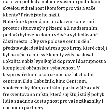
na první pohled a nabídne vašemu podnikání
skvělou viditelnost i komfort pro vás a vaše
klienty? Právě jste ho našli.
Nabízíme k pronájmu atraktivní komerční
prostor situovaný v přízemí a 2. nadzemním
podlaží bytového domu v živé a vyhledávané
části města. Díky své poloze v centru dění
představuje ideální adresu pro firmy, které chtějí
být na očích a mít své klienty vždy na dosah.
Lokalita nabízí vynikající dopravní dostupnost a
kompletní občanskou vybavenost. V
bezprostředním okolí se nachází obchodní
centrum Elán, Labužník, kino Centrum,
společenský dům, centrální parkoviště a další
frekventovaná místa, která zajišťují stálý pohyb
lidí a snadnou dostupnost pro vaše zákazníky i
obchodní partnery.