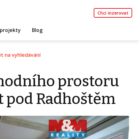
Chci inzerovat
projekty
Blog
t na vyhledávání
hodního prostoru
át pod Radhoštěm