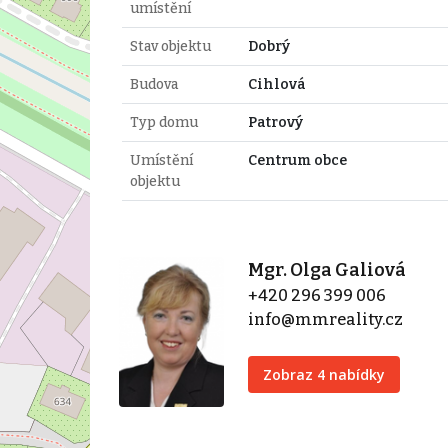
umístění
Stav objektu
Dobrý
Budova
Cihlová
Typ domu
Patrový
Umístění
Centrum obce
objektu
Mgr. Olga Galiová
+420 296 399 006
info@mmreality.cz
Zobraz 4 nabídky