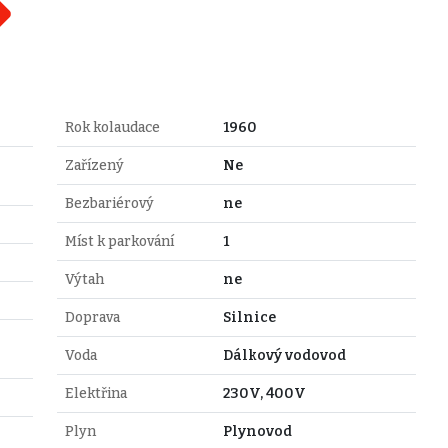
Rok kolaudace
1960
Zařízený
Ne
Bezbariérový
ne
Míst k parkování
1
Výtah
ne
Doprava
Silnice
Voda
Dálkový vodovod
Elektřina
230V, 400V
Plyn
Plynovod