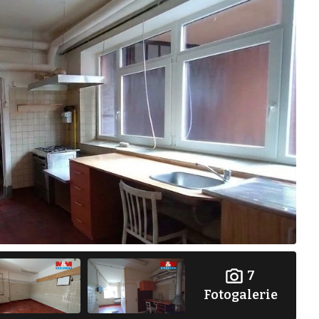
7
Fotogalerie