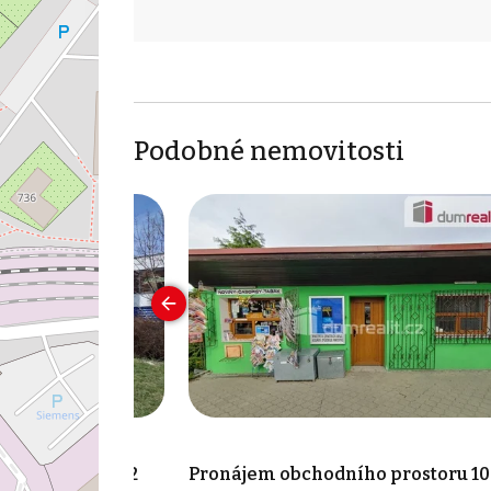
Podobné nemovitosti
ho prostoru 582
Pronájem obchodního prostoru 10