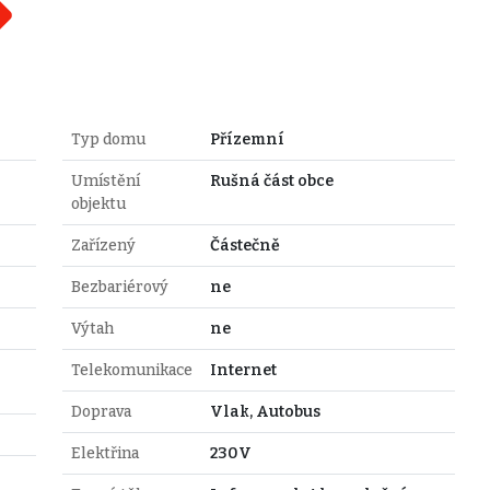
Typ domu
Přízemní
Umístění
Rušná část obce
objektu
Zařízený
Částečně
Bezbariérový
ne
Výtah
ne
Telekomunikace
Internet
Doprava
Vlak, Autobus
Elektřina
230V