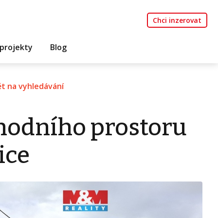
Chci inzerovat
projekty
Blog
t na vyhledávání
hodního prostoru
ice