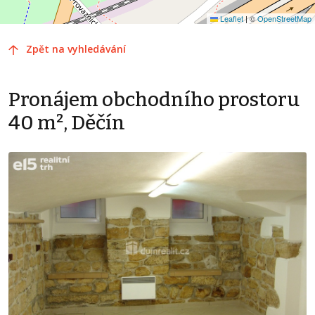
Leaflet
|
©
OpenStreetMap
Zpět na vyhledávání
Pronájem obchodního prostoru
40 m², Děčín