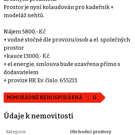
Prostor je nyní kolaudován pro kadeřník +
modeláž nehtů.
Nájem 5800,- Kč
+ vodné stočné dle provozu/osob a el. společných
prostor
+kauce 13000,- Kč.
+ el.energie, smlouva bude uzavřena přímo s
dodavatelem
+ provize RK Ev. číslo: 655213.
MIMOŘÁDNĚ NEHOSPODÁRNÁ
G
Údaje k nemovitosti
Kategorie
Obchodní prostory