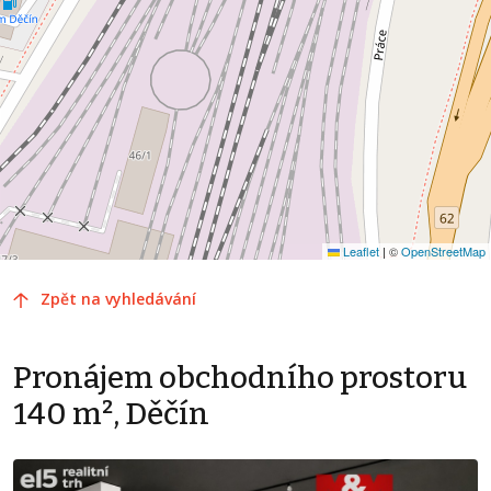
Leaflet
|
©
OpenStreetMap
Zpět na vyhledávání
Pronájem obchodního prostoru
140 m², Děčín