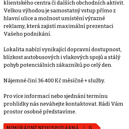
klientského centra či dalších obchodních aktivit.
Velkou výhodou je samostatný vstup přímo z
hlavní ulice a možnost umístění výrazné
reklamy, která zajistí maximální prezentaci
Vašeho podnikání.
Lokalita nabízí vynikající dopravní dostupnost,
blízkost autobusových i vlakových spojů a stálý
pohyb potenciálních zákazníků po celý den.
Nájemné činí 36 400 Kč měsíčně + služby.
Pro více informací nebo sjednání termínu
prohlídky nás neváhejte kontaktovat. Rádi Vám
prostor osobně představíme.
MIMOŘÁDNĚ NEHOSPODÁRNÁ
G