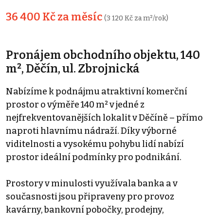
36 400 Kč za měsíc
(3 120 Kč za m²/rok)
Pronájem obchodního objektu, 140
m², Děčín, ul. Zbrojnická
Nabízíme k podnájmu atraktivní komerční
prostor o výměře 140 m² v jedné z
nejfrekventovanějších lokalit v Děčíně – přímo
naproti hlavnímu nádraží. Díky výborné
viditelnosti a vysokému pohybu lidí nabízí
prostor ideální podmínky pro podnikání.
Prostory v minulosti využívala banka a v
současnosti jsou připraveny pro provoz
kavárny, bankovní pobočky, prodejny,