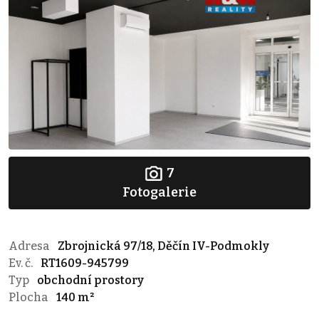
7
Fotogalerie
Adresa
Zbrojnická 97/18, Děčín IV-Podmokly
Ev. č.
RT1609-945799
Typ
obchodní prostory
Plocha
140 m²