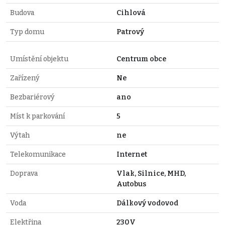
Budova
Cihlová
Typ domu
Patrový
Umístění objektu
Centrum obce
Zařízený
Ne
Bezbariérový
ano
Míst k parkování
5
Výtah
ne
Telekomunikace
Internet
Doprava
Vlak, Silnice, MHD,
Autobus
Voda
Dálkový vodovod
Elektřina
230V