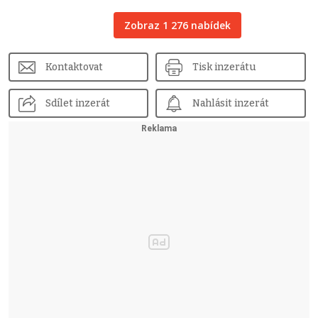
Zobraz 1 276 nabídek
Kontaktovat
Tisk inzerátu
Sdílet inzerát
Nahlásit inzerát