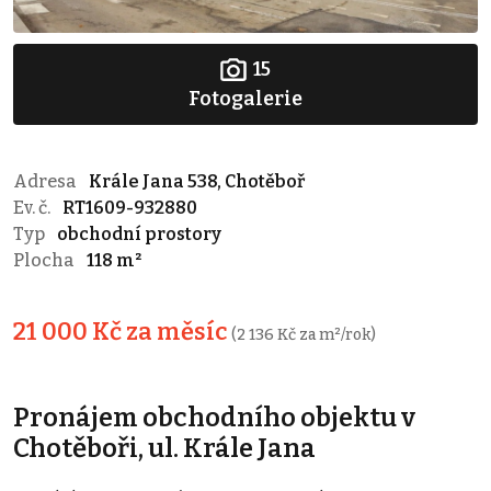
15
Fotogalerie
Adresa
Krále Jana 538, Chotěboř
Ev. č.
RT1609-932880
Typ
obchodní prostory
Plocha
118 m²
21 000 Kč za měsíc
(2 136 Kč za m²/rok)
Pronájem obchodního objektu v
Chotěboři, ul. Krále Jana