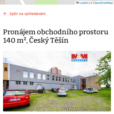
Leaflet
|
©
OpenStreetMap
Zpět na vyhledávání
Pronájem obchodního prostoru
140 m², Český Těšín