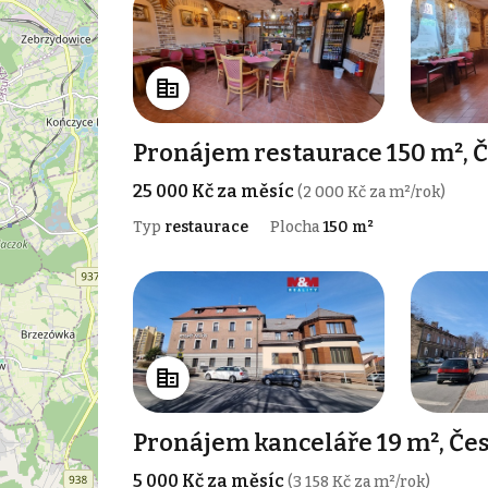
Pronájem restaurace 150 m², 
25 000 Kč za měsíc
(2 000 Kč za m²/rok)
Typ
restaurace
Plocha
150 m²
Pronájem kanceláře 19 m², Če
5 000 Kč za měsíc
(3 158 Kč za m²/rok)