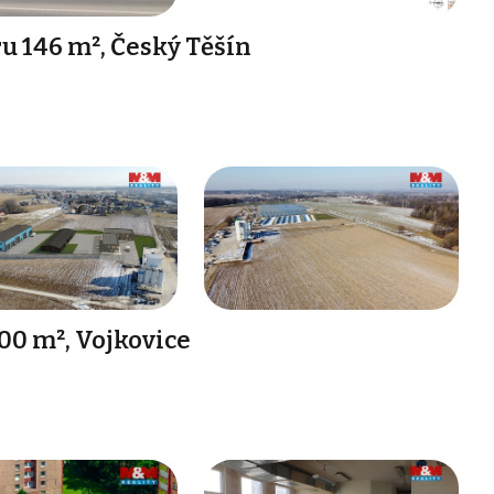
 146 m², Český Těšín
00 m², Vojkovice