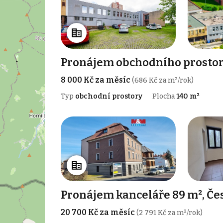
Pronájem obchodního prostoru
8 000 Kč za měsíc
(686 Kč za m²/rok)
Typ
obchodní prostory
Plocha
140 m²
Pronájem kanceláře 89 m², Če
20 700 Kč za měsíc
(2 791 Kč za m²/rok)