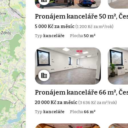
Pronájem kanceláře 50 m², Če
5 000 Kč za měsíc
(1 200 Kč za m²/rok)
Typ
kanceláře
Plocha
50 m²
Pronájem kanceláře 66 m², Če
20 000 Kč za měsíc
(3 636 Kč za m²/rok)
Typ
kanceláře
Plocha
66 m²