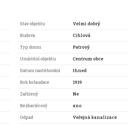
Stav objektu
Velmi dobrý
Budova
Cihlová
Typ domu
Patrový
Umístění objektu
Centrum obce
Datum nastěhování
Ihned
Rok kolaudace
1919
Zařízený
Ne
Bezbariérový
ano
Odpad
Veřejná kanalizace