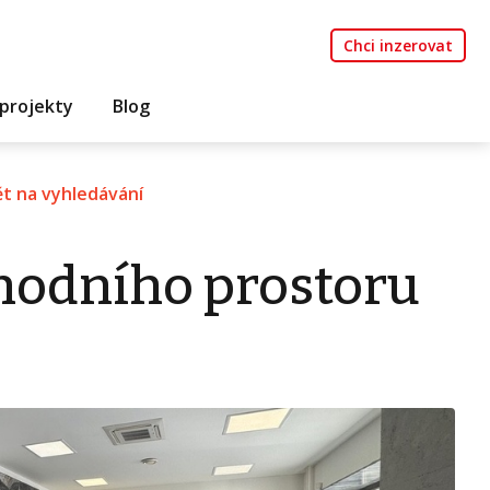
Chci inzerovat
projekty
Blog
t na vyhledávání
hodního prostoru