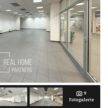
9
Fotogalerie