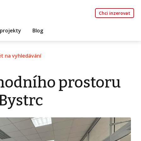
Chci inzerovat
projekty
Blog
t na vyhledávání
hodního prostoru
 Bystrc