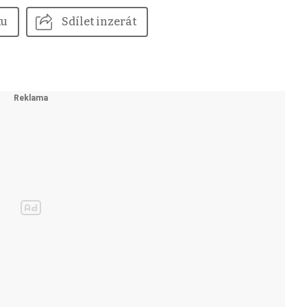
tu
Sdílet inzerát