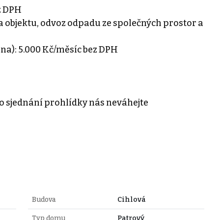
z DPH
va objektu, odvoz odpadu ze společných prostor a
ina): 5.000 Kč/měsíc bez DPH
o sjednání prohlídky nás neváhejte
Budova
Cihlová
Typ domu
Patrový