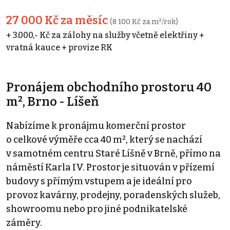
27 000 Kč za měsíc
(8 100 Kč za m²/rok)
+ 3.000,- Kč za zálohy na služby včetně elektřiny +
vratná kauce + provize RK
Pronájem obchodního prostoru 40
m², Brno - Líšeň
Nabízíme k pronájmu komerční prostor
o celkové výměře cca 40 m², který se nachází
v samotném centru Staré Líšně v Brně, přímo na
náměstí Karla IV. Prostor je situován v přízemí
budovy s přímým vstupem a je ideální pro
provoz kavárny, prodejny, poradenských služeb,
showroomu nebo pro jiné podnikatelské
záměry.