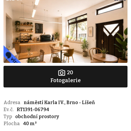
20
Fotogalerie
Adresa
náměstí Karla IV., Brno - Líšeň
Ev. č.
RT1391-06794
Typ
obchodní prostory
Plocha
40 m²