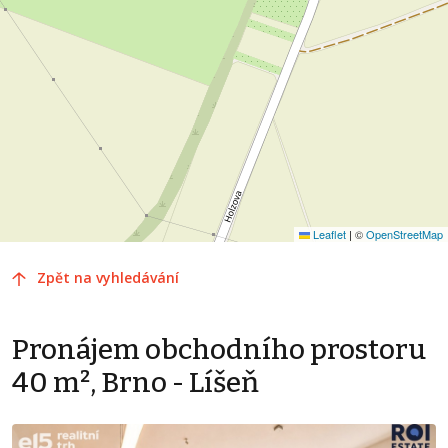
Leaflet
|
©
OpenStreetMap
Zpět na vyhledávání
Pronájem obchodního prostoru
40 m², Brno - Líšeň