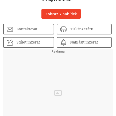
Zobraz 7 nabídek
Kontaktovat
Tisk inzerátu
Sdílet inzerát
Nahlásit inzerát