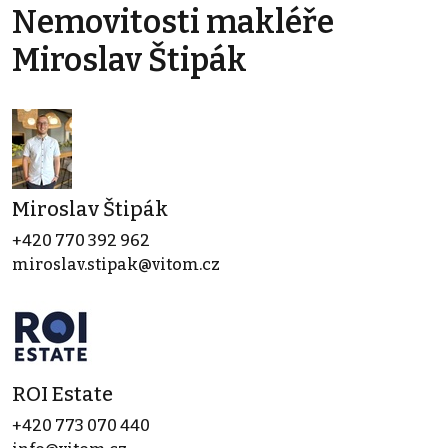
Nemovitosti makléře
Miroslav Štipák
Miroslav Štipák
+420 770 392 962
miroslav.stipak@vitom.cz
ROI Estate
+420 773 070 440