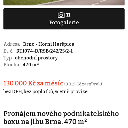
11
Fotogalerie
Adresa
Brno - Horní Heršpice
Ev. č.
RT1074-D/RSB/242/25/2-1
Typ
obchodní prostory
Plocha
470 m²
130 000 Kč za měsíc
(3 319 Kč za m²/rok)
bez DPH, bez poplatků, včetně provize
Pronájem nového podnikatelského
boxu na jihu Brna, 470 m²