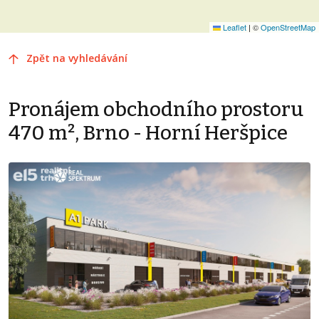
Leaflet
|
©
OpenStreetMap
Zpět na vyhledávání
Pronájem obchodního prostoru
470 m², Brno - Horní Heršpice