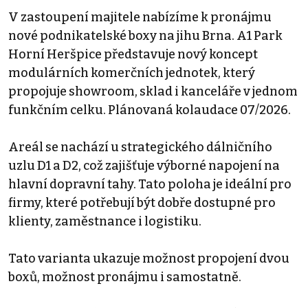
V zastoupení majitele nabízíme k pronájmu
nové podnikatelské boxy na jihu Brna. A1 Park
Horní Heršpice představuje nový koncept
modulárních komerčních jednotek, který
propojuje showroom, sklad i kanceláře v jednom
funkčním celku. Plánovaná kolaudace 07/2026.
Areál se nachází u strategického dálničního
uzlu D1 a D2, což zajišťuje výborné napojení na
hlavní dopravní tahy. Tato poloha je ideální pro
firmy, které potřebují být dobře dostupné pro
klienty, zaměstnance i logistiku.
Tato varianta ukazuje možnost propojení dvou
boxů, možnost pronájmu i samostatně.