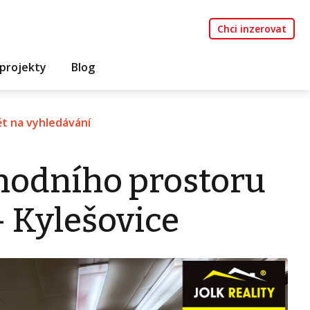
Chci inzerovat
projekty
Blog
t na vyhledávání
hodního prostoru
- Kylešovice