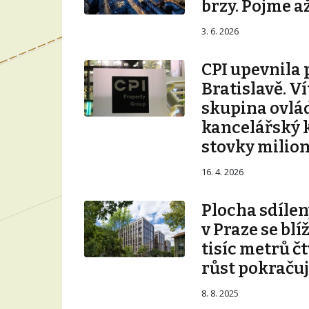
brzy. Pojme až
3. 6. 2026
CPI upevnila 
Bratislavě. V
skupina ovlá
kancelářský 
stovky milio
16. 4. 2026
Plocha sdílen
v Praze se blí
tisíc metrů č
růst pokraču
8. 8. 2025