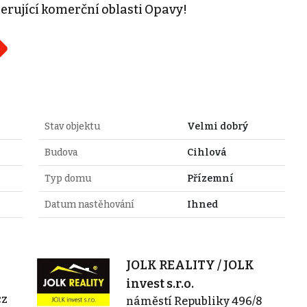
erující komerční oblasti Opavy!
Stav objektu
Velmi dobrý
Budova
Cihlová
Typ domu
Přízemní
Datum nastěhování
Ihned
JOLK REALITY / JOLK
invest s.r.o.
cz
náměstí Republiky 496/8