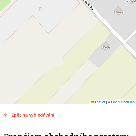
Leaflet
|
©
OpenStreetMap
Zpět na vyhledávání