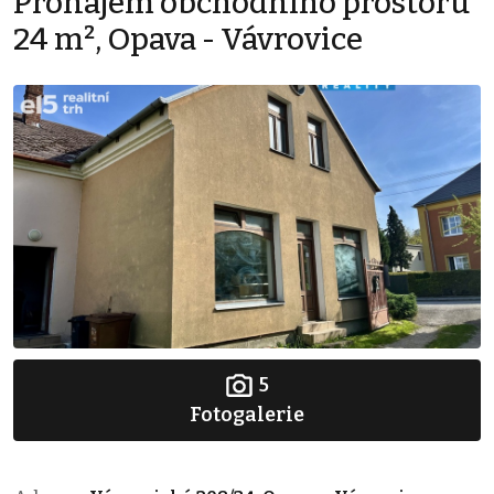
Pronájem obchodního prostoru
24 m², Opava - Vávrovice
5
Fotogalerie