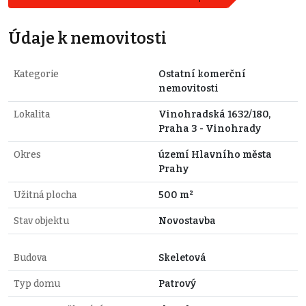
Údaje k nemovitosti
Kategorie
Ostatní komerční
nemovitosti
Lokalita
Vinohradská 1632/180,
Praha 3 - Vinohrady
Okres
území Hlavního města
Prahy
Užitná plocha
500 m²
Stav objektu
Novostavba
Budova
Skeletová
Typ domu
Patrový