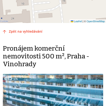
Leaflet
|
©
OpenStreetMap
Zpět na vyhledávání
Pronájem komerční
nemovitosti 500 m², Praha -
Vinohrady