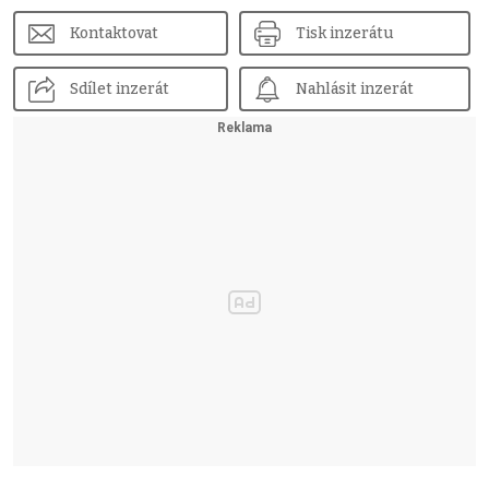
Kontaktovat
Tisk inzerátu
Sdílet inzerát
Nahlásit inzerát