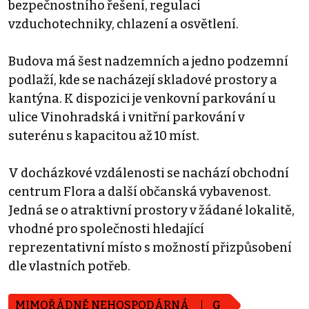
bezpečnostního řešení, regulaci
vzduchotechniky, chlazení a osvětlení.
Budova má šest nadzemních a jedno podzemní
podlaží, kde se nacházejí skladové prostory a
kantýna. K dispozici je venkovní parkování u
ulice Vinohradská i vnitřní parkování v
suterénu s kapacitou až 10 míst.
V docházkové vzdálenosti se nachází obchodní
centrum Flora a další občanská vybavenost.
Jedná se o atraktivní prostory v žádané lokalitě,
vhodné pro společnosti hledající
reprezentativní místo s možností přizpůsobení
dle vlastních potřeb.
MIMOŘÁDNĚ NEHOSPODÁRNÁ
G