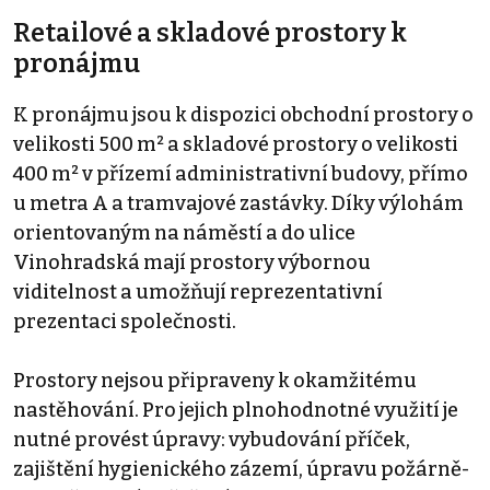
Retailové a skladové prostory k
pronájmu
K pronájmu jsou k dispozici obchodní prostory o
velikosti 500 m² a skladové prostory o velikosti
400 m² v přízemí administrativní budovy, přímo
u metra A a tramvajové zastávky. Díky výlohám
orientovaným na náměstí a do ulice
Vinohradská mají prostory výbornou
viditelnost a umožňují reprezentativní
prezentaci společnosti.
Prostory nejsou připraveny k okamžitému
nastěhování. Pro jejich plnohodnotné využití je
nutné provést úpravy: vybudování příček,
zajištění hygienického zázemí, úpravu požárně-