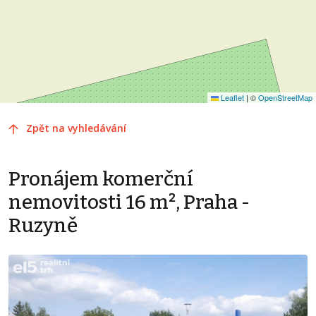
Leaflet
|
©
OpenStreetMap
Zpět na vyhledávání
Pronájem komerční
nemovitosti 16 m², Praha -
Ruzyně