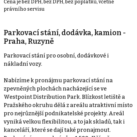
Cena je bez DPH, bez DPH, bez poplatků, včetně
právního servisu
Parkovací stání, dodávka, kamion -
Praha, Ruzyně
Parkovací stání pro osobní, dodávkové i
nákladní vozy.
Nabízíme k pronájmu parkovací stání na
zpevněných plochách nacházející se ve
Westpoint Distribution Park. Blízkost letiště a
Pražského okruhu dělá z areálu atraktivní místo
pro nejrůznější podnikatelské projekty. Areál
vyniká velkou flexibilitou, a to jak skladů, tak i
kanceláří, které se dají také pronajmout.