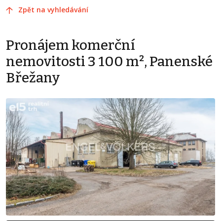
Zpět na vyhledávání
Pronájem komerční
nemovitosti 3 100 m², Panenské
Břežany