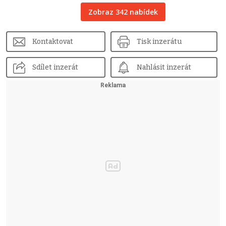
Zobraz 342 nabídek
Kontaktovat
Tisk inzerátu
Sdílet inzerát
Nahlásit inzerát