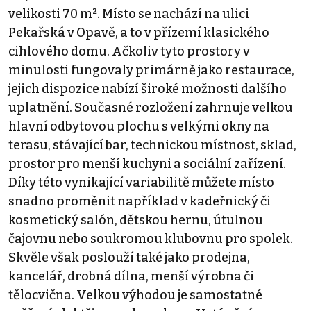
velikosti 70 m². Místo se nachází na ulici
Pekařská v Opavě, a to v přízemí klasického
cihlového domu. Ačkoliv tyto prostory v
minulosti fungovaly primárně jako restaurace,
jejich dispozice nabízí široké možnosti dalšího
uplatnění. Současné rozložení zahrnuje velkou
hlavní odbytovou plochu s velkými okny na
terasu, stávající bar, technickou místnost, sklad,
prostor pro menší kuchyni a sociální zařízení.
Díky této vynikající variabilitě můžete místo
snadno proměnit například v kadeřnický či
kosmetický salón, dětskou hernu, útulnou
čajovnu nebo soukromou klubovnu pro spolek.
Skvěle však poslouží také jako prodejna,
kancelář, drobná dílna, menší výrobna či
tělocvična. Velkou výhodou je samostatné