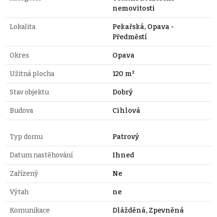
nemovitosti
Lokalita
Pekařská, Opava -
Předměstí
Okres
Opava
Užitná plocha
120 m²
Stav objektu
Dobrý
Budova
Cihlová
Typ domu
Patrový
Datum nastěhování
Ihned
Zařízený
Ne
Výtah
ne
Komunikace
Dlážděná, Zpevněná