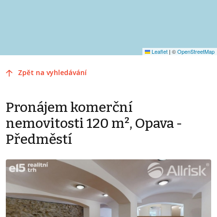
Leaflet
|
©
OpenStreetMap
Zpět na vyhledávání
Pronájem komerční
nemovitosti 120 m², Opava -
Předměstí