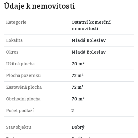
Údaje k nemovitosti
Kategorie
Ostatní komerční
nemovitosti
Lokalita
Mladá Boleslav
Okres
Mladá Boleslav
Užitná plocha
70 m²
Plocha pozemku
72 m²
Zastavěná plocha
72 m²
Obchodní plocha
70 m²
Počet podlaží
2
Stav objektu
Dobrý