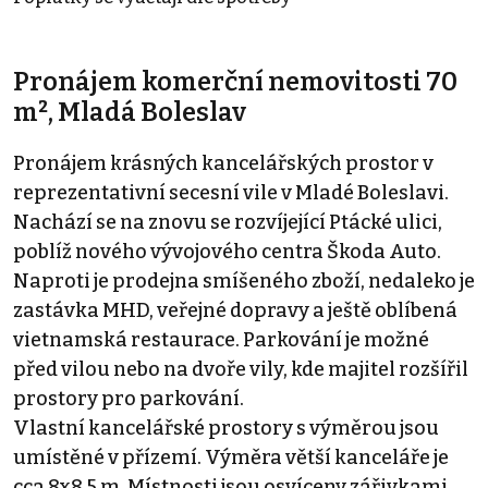
Pronájem komerční nemovitosti 70
m², Mladá Boleslav
Pronájem krásných kancelářských prostor v
reprezentativní secesní vile v Mladé Boleslavi.
Nachází se na znovu se rozvíjející Ptácké ulici,
poblíž nového vývojového centra Škoda Auto.
Naproti je prodejna smíšeného zboží, nedaleko je
zastávka MHD, veřejné dopravy a ještě oblíbená
vietnamská restaurace. Parkování je možné
před vilou nebo na dvoře vily, kde majitel rozšířil
prostory pro parkování.
Vlastní kancelářské prostory s výměrou jsou
umístěné v přízemí. Výměra větší kanceláře je
cca 8x8,5 m. Místnosti jsou osvíceny zářivkami.