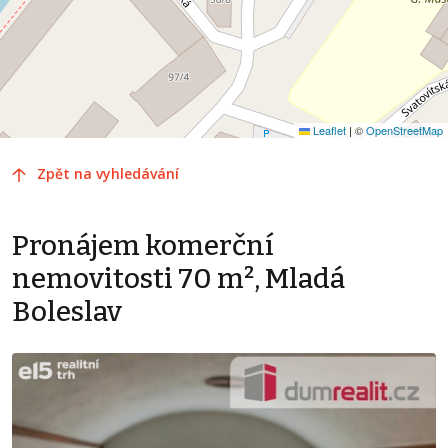
Leaflet
|
©
OpenStreetMap
Zpět na vyhledávání
Pronájem komerční
nemovitosti 70 m², Mladá
Boleslav