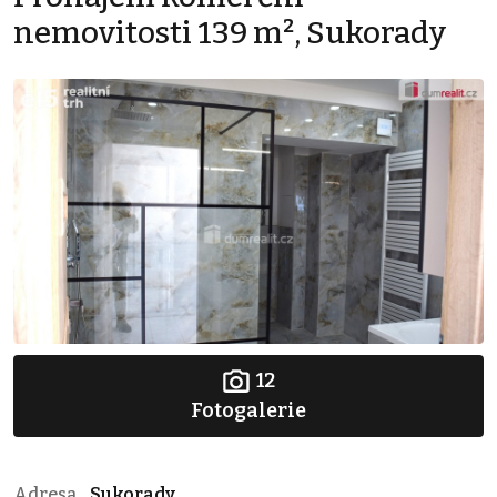
nemovitosti 139 m², Sukorady
12
Fotogalerie
Adresa
Sukorady