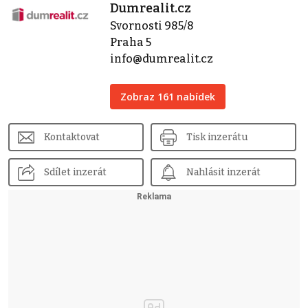
Dumrealit.cz
Svornosti 985/8
Praha 5
info@dumrealit.cz
Zobraz 161 nabídek
Kontaktovat
Tisk inzerátu
Sdílet inzerát
Nahlásit inzerát