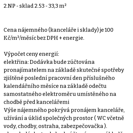
2.NP - sklad 2.53 - 33,3 m²
Cena nájemného (kanceláře i sklady) je 100
Kč/m²/měsíc bez DPH + energie.
Výpočet ceny energií:
elektřina: Dodávka bude zúčtována
pronajímatelem na základě skutečné spotřeby
zjištěné poslední pracovní den příslušného
kalendářního měsíce na základě odečtu
samostatného elektroměru umístěného na
chodbě před kancelářemi
Výše nájemného pokrývá pronájem kanceláře,
užívání a úklid společných prostor ( WC včetně
vody, chodby, ostraha, zabezpečovačka ).