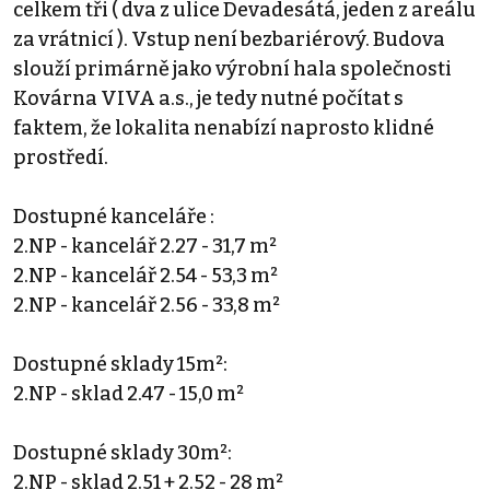
celkem tři ( dva z ulice Devadesátá, jeden z areálu
za vrátnicí ). Vstup není bezbariérový. Budova
slouží primárně jako výrobní hala společnosti
Kovárna VIVA a.s., je tedy nutné počítat s
faktem, že lokalita nenabízí naprosto klidné
prostředí.
Dostupné kanceláře :
2.NP - kancelář 2.27 - 31,7 m²
2.NP - kancelář 2.54 - 53,3 m²
2.NP - kancelář 2.56 - 33,8 m²
Dostupné sklady 15m²:
2.NP - sklad 2.47 - 15,0 m²
Dostupné sklady 30m²:
2.NP - sklad 2.51 + 2.52 - 28 m²