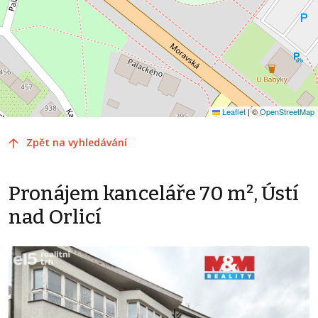
Leaflet
|
©
OpenStreetMap
Zpět na vyhledávání
Pronájem kanceláře 70 m², Ústí
nad Orlicí