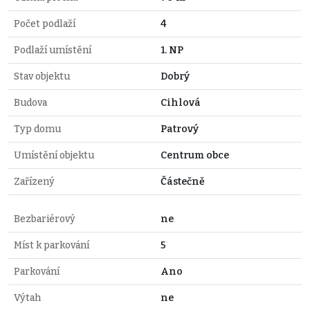
Počet podlaží
4
Podlaží umístění
1. NP
Stav objektu
Dobrý
Budova
Cihlová
Typ domu
Patrový
Umístění objektu
Centrum obce
Zařízený
Částečně
Bezbariérový
ne
Míst k parkování
5
Parkování
Ano
Výtah
ne