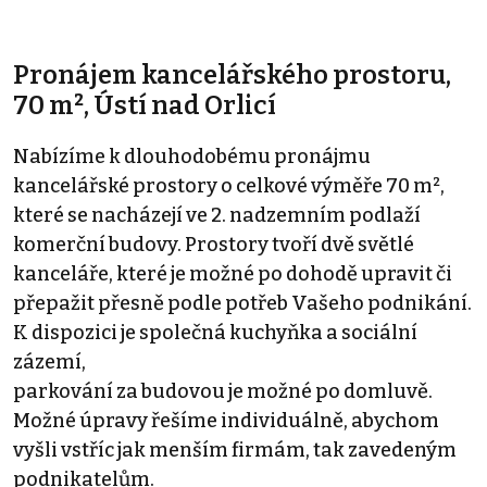
Pronájem kancelářského prostoru,
70 m², Ústí nad Orlicí
Nabízíme k dlouhodobému pronájmu
kancelářské prostory o celkové výměře 70 m²,
které se nacházejí ve 2. nadzemním podlaží
komerční budovy. Prostory tvoří dvě světlé
kanceláře, které je možné po dohodě upravit či
přepažit přesně podle potřeb Vašeho podnikání.
K dispozici je společná kuchyňka a sociální
zázemí,
parkování za budovou je možné po domluvě.
Možné úpravy řešíme individuálně, abychom
vyšli vstříc jak menším firmám, tak zavedeným
podnikatelům.