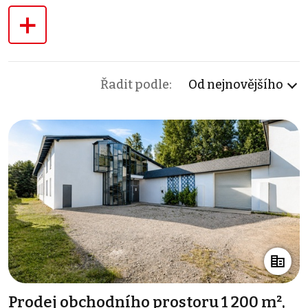
+
Řadit podle:
Od nejnovějšího
Prodej obchodního prostoru 1 200 m²,