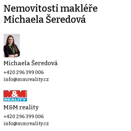
Nemovitosti makléře
Michaela Šeredová
Michaela Šeredová
+420 296 399 006
info@mmreality.cz
M&M reality
+420 296 399 006
info@mmreality.cz