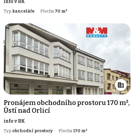
info v RK
Typ
kanceláře
Plocha
70 m²
Pronájem obchodního prostoru 170 m²,
Ústí nad Orlicí
info v RK
Typ
obchodní prostory
Plocha
170 m²