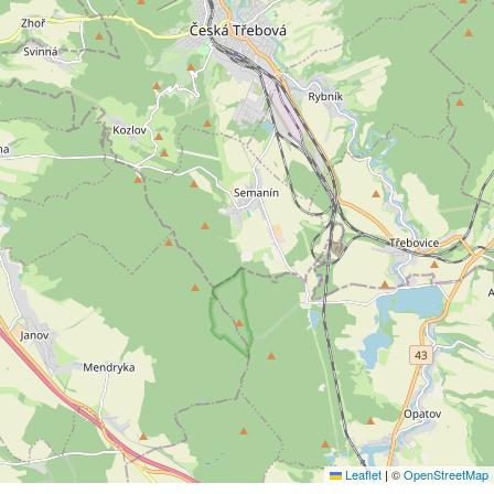
Leaflet
|
©
OpenStreetMap