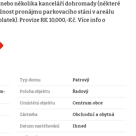
nebo několika kanceláří dohromady (některé
ožnost pronájmu parkovacího stání v areálu
atek). Provize RK 10,000,-Kč. Více info o
Typ domu
Patrový
em-
Poloha objektu
Řadový
Umístění objektu
Centrum obce
Zástavba
Obchodní a obytná
Datum nastěhování
Ihned