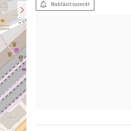
Nahlásit inzerát