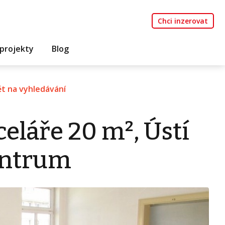
Chci inzerovat
projekty
Blog
t na vyhledávání
eláře 20 m², Ústí
entrum