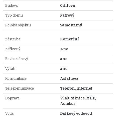
Budova
Cihlová
Typ domu
Patrový
Poloha objektu
Samostatný
Zástavba
Komerční
Zařízený
Ano
Bezbariérový
ano
Výtah
ano
Komunikace
Asfaltová
Telekomunikace
Telefon, Internet
Doprava
Vlak, Silnice, MHD,
Autobus
Voda
Dálkový vodovod