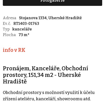
Fotogalerie
Adresa
Stojanova 1334, Uherské Hradiště
Ev. č.
RT1403-01763
Typ
kanceláře
Plocha
73 m²
info v RK
Pronájem, Kanceláře, Obchodní
prostory, 151,34 m2 - Uherské
Hradiště
Obchodní prostory s možností využití k účelu
zřízení ateliéru, kanceláří, showroomu atd.