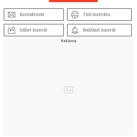
Kontaktovat
Tisk inzerátu
Sdílet inzerát
Nahlásit inzerát