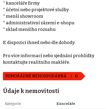
* kanceláře firmy
* účetní nebo projektové služby
* menší showroom
* administrativní zázemí e-shopu
* sklad menšího rozsahu
K dispozici ihned nebo dle dohody.
Pro více informací nebo sjednání prohlídky
kontaktujte realitního makléře.
MIMOŘÁDNĚ NEHOSPODÁRNÁ
G
Údaje k nemovitosti
Kategorie
Kanceláře