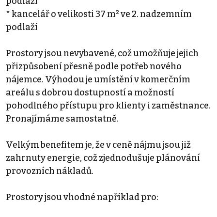
podlaží
* kancelář o velikosti 37 m² ve 2. nadzemním
podlaží
Prostory jsou nevybavené, což umožňuje jejich
přizpůsobení přesně podle potřeb nového
nájemce. Výhodou je umístění v komerčním
areálu s dobrou dostupností a možností
pohodlného přístupu pro klienty i zaměstnance.
Pronajímáme samostatně.
Velkým benefitem je, že v ceně nájmu jsou již
zahrnuty energie, což zjednodušuje plánování
provozních nákladů.
Prostory jsou vhodné například pro: