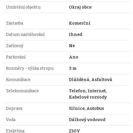
Umístění objektu
Okraj obce
Zástavba
Komerční
Datum nastěhování
Ihned
Zařízený
Ne
Parkování
Ano
Rozměry - výška stropu
3 m
Komunikace
Dlážděná, Asfaltová
Telekomunikace
Telefon, Internet,
Kabelové rozvody
Doprava
Silnice, Autobus
Voda
Dálkový vodovod
Elektřina
230V