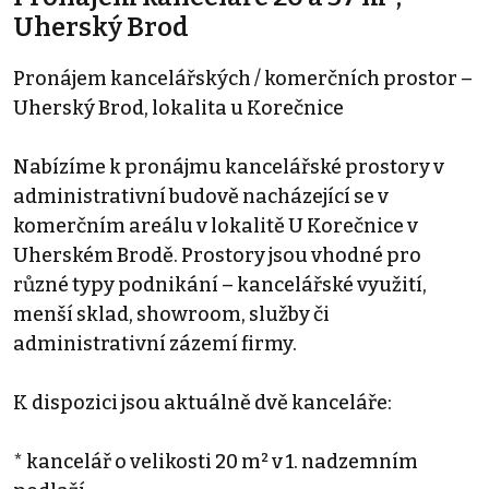
Uherský Brod
Pronájem kancelářských / komerčních prostor –
Uherský Brod, lokalita u Korečnice
Nabízíme k pronájmu kancelářské prostory v
administrativní budově nacházející se v
komerčním areálu v lokalitě U Korečnice v
Uherském Brodě. Prostory jsou vhodné pro
různé typy podnikání – kancelářské využití,
menší sklad, showroom, služby či
administrativní zázemí firmy.
K dispozici jsou aktuálně dvě kanceláře:
* kancelář o velikosti 20 m² v 1. nadzemním