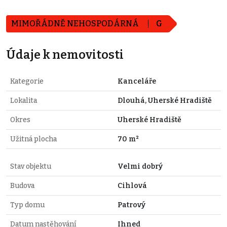
MIMOŘÁDNĚ NEHOSPODÁRNÁ
G
Údaje k nemovitosti
Kategorie
Kanceláře
Lokalita
Dlouhá, Uherské Hradiště
Okres
Uherské Hradiště
Užitná plocha
70 m²
Stav objektu
Velmi dobrý
Budova
Cihlová
Typ domu
Patrový
Datum nastěhování
Ihned