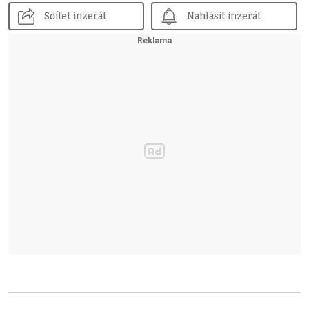
Sdílet inzerát
Nahlásit inzerát