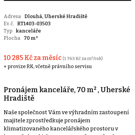
Adresa
Dlouhá, Uherské Hradiště
Ev. č.
RT1403-03503
Typ
kanceláře
Plocha
70 m²
10 285 Kč za měsíc
(1 763 Kč za m²/rok)
+ provize RK, včetně právního servisu
Pronájem kanceláře, 70 m² , Uherské
Hradiště
Naše společnost Vám ve výhradním zastoupení
majitele zprostředkuje pronájem
klimatizovaného kancelářského prostoru v