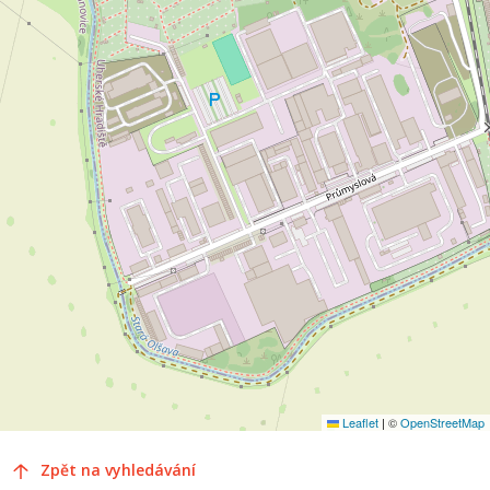
Leaflet
|
©
OpenStreetMap
Zpět na vyhledávání