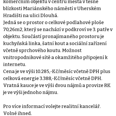
komerčním objektu v centru města v těsné
blízkosti Mariánského náměstí v Uherském
Hradišti na ulici Dlouhá.
Jedná se o prostor o celkové podlahové ploše
70,26m2, který se nachází v podkroví ve 3. patře v
objektu. Součástí pronajímaného prostoru je
kuchyňská linka, šatní kout a sociální zařízení
včetně sprchového koutu. Možnost
vnitropodnikové sítě a okamžitého připojení k
internetu.
Cena je ve výši 10.285,-Kč/měsíc včetně DPH plus
celková energie 3.388,-Kč/měsíc včetně DPH.
Vratná kauce je ve výši dvou nájmů a provize RK
je ve výši jednoho nájmu.
Pro více informací volejte realitní kancelář.
Volné ihned.