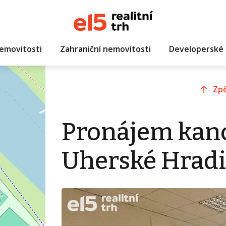
emovitosti
Zahraniční nemovitosti
Developerské 
Zpě
Pronájem kanc
Uherské Hradi