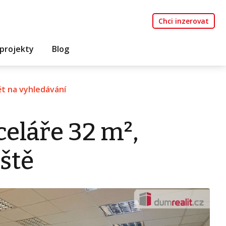
Chci inzerovat
projekty
Blog
t na vyhledávání
eláře 32 m²,
ště