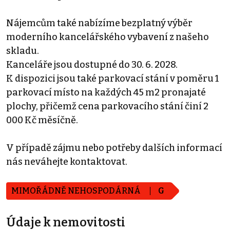
Nájemcům také nabízíme bezplatný výběr
moderního kancelářského vybavení z našeho
skladu.
Kanceláře jsou dostupné do 30. 6. 2028.
K dispozici jsou také parkovací stání v poměru 1
parkovací místo na každých 45 m2 pronajaté
plochy, přičemž cena parkovacího stání činí 2
000 Kč měsíčně.
V případě zájmu nebo potřeby dalších informací
nás neváhejte kontaktovat.
MIMOŘÁDNĚ NEHOSPODÁRNÁ
G
Údaje k nemovitosti