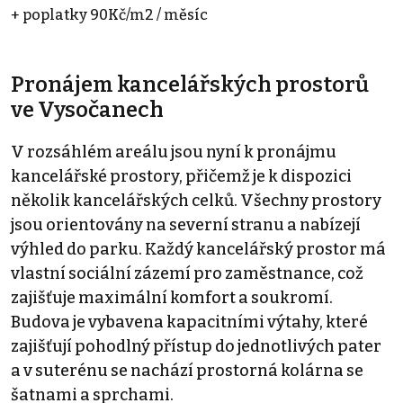
+ poplatky 90Kč/m2 / měsíc
Pronájem kancelářských prostorů
ve Vysočanech
V rozsáhlém areálu jsou nyní k pronájmu
kancelářské prostory, přičemž je k dispozici
několik kancelářských celků. Všechny prostory
jsou orientovány na severní stranu a nabízejí
výhled do parku. Každý kancelářský prostor má
vlastní sociální zázemí pro zaměstnance, což
zajišťuje maximální komfort a soukromí.
Budova je vybavena kapacitními výtahy, které
zajišťují pohodlný přístup do jednotlivých pater
a v suterénu se nachází prostorná kolárna se
šatnami a sprchami.