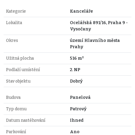
Kategorie
Kanceláře
Lokalita
Ocelářská 891/16, Praha 9 -
Vysočany
Okres
území Hlavního města
Prahy
Užitná plocha
516 m²
Podlaží umístění
2. NP
Stav objektu
Dobrý
Budova
Panelová
Typ domu
Patrový
Datum nastěhování
Ihned
Parkování
Ano