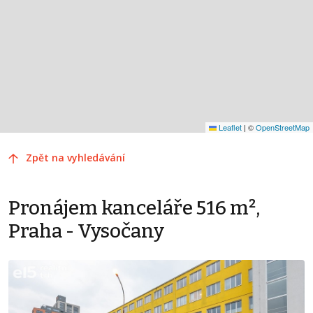
Leaflet
|
©
OpenStreetMap
Zpět na vyhledávání
Pronájem kanceláře 516 m²,
Praha - Vysočany