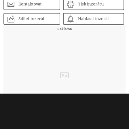
Kontaktovat
Tisk inzerátu
Sdílet inzerát
Nahlásit inzerát