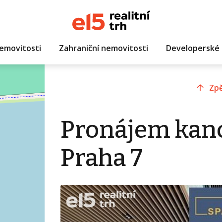
emovitosti
Zahraniční nemovitosti
Developerské 
Zpě
Pronájem kanc
Praha 7