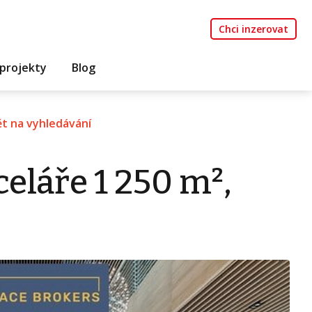
Chci inzerovat
projekty
Blog
t na vyhledávání
eláře 1 250 m²,