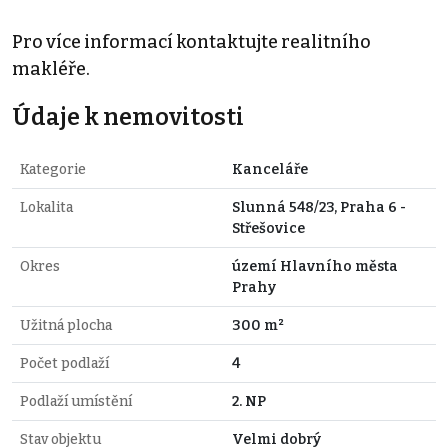
Pro více informací kontaktujte realitního
makléře.
Údaje k nemovitosti
Kategorie
Kanceláře
Lokalita
Slunná 548/23, Praha 6 -
Střešovice
Okres
území Hlavního města
Prahy
Užitná plocha
300 m²
Počet podlaží
4
Podlaží umístění
2. NP
Stav objektu
Velmi dobrý