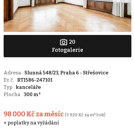
20
Fotogalerie
Adresa
Slunná 548/23, Praha 6 - Střešovice
Ev. č.
RT1586-247101
Typ
kanceláře
Plocha
300 m²
98 000 Kč za měsíc
(3 920 Kč za m²/rok)
+ poplatky na vyžádání