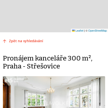
Leaflet
|
©
OpenStreetMap
Zpět na vyhledávání
Pronájem kanceláře 300 m²,
Praha - Střešovice