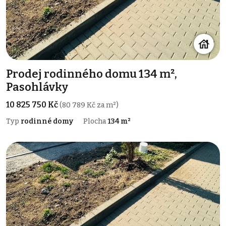
Prodej rodinného domu 134 m²,
Pasohlávky
10 825 750 Kč
(80 789 Kč za m²)
Typ
rodinné domy
Plocha
134 m²