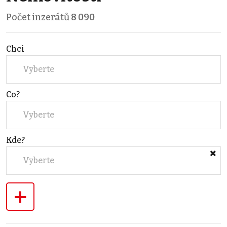
Počet inzerátů
8 090
Chci
Vyberte
Co?
Vyberte
Kde?
Vyberte
+