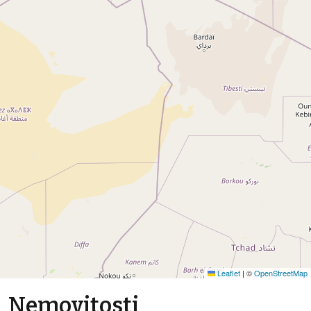
Leaflet
|
©
OpenStreetMap
Nemovitosti