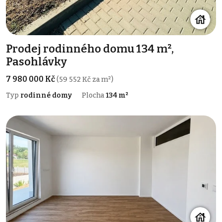
Prodej rodinného domu 134 m²,
Pasohlávky
7 980 000 Kč
(59 552 Kč za m²)
Typ
rodinné domy
Plocha
134 m²