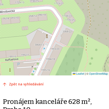
Leaflet
|
©
OpenStreetMap
Zpět na vyhledávání
Pronájem kanceláře 628 m²,