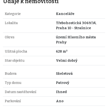
Údaje k nemovitosti
Kategorie
Kanceláře
Lokalita
Třebohostická 3069/14,
Praha 10 - Strašnice
Okres
území Hlavního města
Prahy
Užitná plocha
628 m²
Stav objektu
Velmi dobrý
Budova
Skeletová
Typ domu
Patrový
Datum nastěhování
Ihned
Parkování
Ano