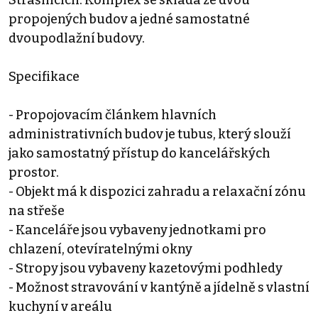
propojených budov a jedné samostatné
dvoupodlažní budovy.
Specifikace
- Propojovacím článkem hlavních
administrativních budov je tubus, který slouží
jako samostatný přístup do kancelářských
prostor.
- Objekt má k dispozici zahradu a relaxační zónu
na střeše
- Kanceláře jsou vybaveny jednotkami pro
chlazení, otevíratelnými okny
- Stropy jsou vybaveny kazetovými podhledy
- Možnost stravování v kantýně a jídelně s vlastní
kuchyní v areálu