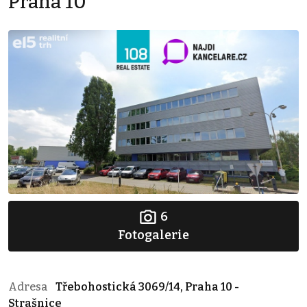
Praha 10
6
Fotogalerie
Adresa
Třebohostická 3069/14, Praha 10 -
Strašnice