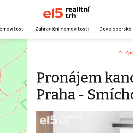
emovitosti
Zahraniční nemovitosti
Developerské 
Zpě
Pronájem kanc
Praha - Smích