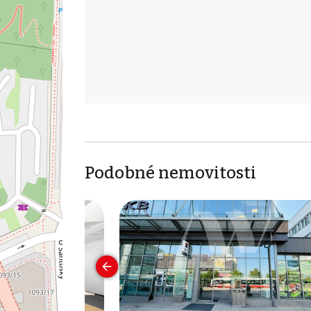
Podobné nemovitosti