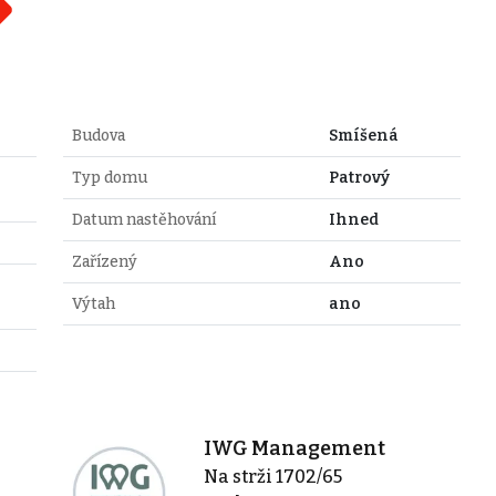
Budova
Smíšená
Typ domu
Patrový
Datum nastěhování
Ihned
Zařízený
Ano
Výtah
ano
IWG Management
Na strži 1702/65