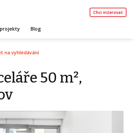
Chci inzerovat
projekty
Blog
t na vyhledávání
eláře 50 m²,
ov