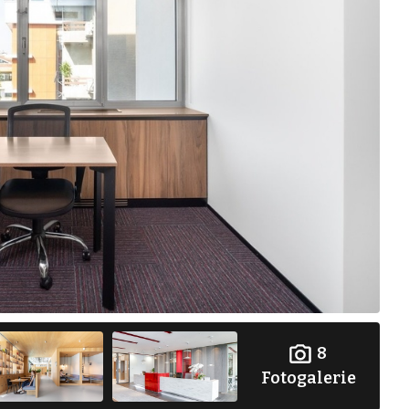
8
Fotogalerie