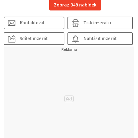
Zobraz 348 nabídek
Kontaktovat
Tisk inzerátu
Sdílet inzerát
Nahlásit inzerát