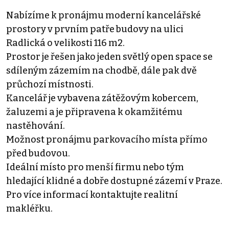
Nabízíme k pronájmu moderní kancelářské
prostory v prvním patře budovy na ulici
Radlická o velikosti 116 m2.
Prostor je řešen jako jeden světlý open space se
sdíleným zázemím na chodbě, dále pak dvě
průchozí místnosti.
Kancelář je vybavena zátěžovým kobercem,
žaluzemi a je připravena k okamžitému
nastěhování.
Možnost pronájmu parkovacího místa přímo
před budovou.
Ideální místo pro menší firmu nebo tým
hledající klidné a dobře dostupné zázemí v Praze.
Pro více informací kontaktujte realitní
makléřku.