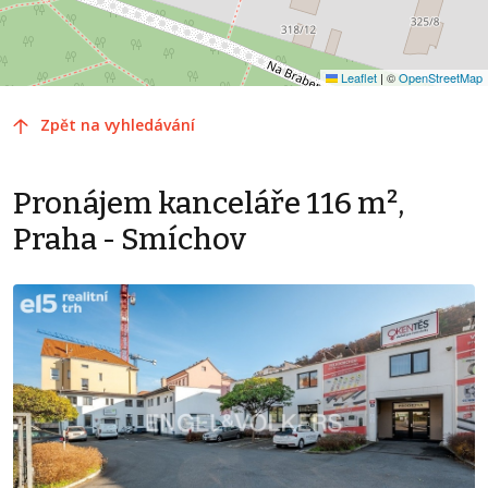
Leaflet
|
©
OpenStreetMap
Zpět na vyhledávání
Pronájem kanceláře 116 m²,
Praha - Smíchov