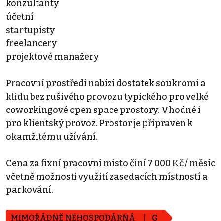
konzultanty
účetní
startupisty
freelancery
projektové manažery
Pracovní prostředí nabízí dostatek soukromí a
klidu bez rušivého provozu typického pro velké
coworkingové open space prostory. Vhodné i
pro klientský provoz. Prostor je připraven k
okamžitému užívání.
Cena za fixní pracovní místo činí 7 000 Kč / měsíc
včetně možnosti využití zasedacích místností a
parkování.
MIMOŘÁDNĚ NEHOSPODÁRNÁ
G