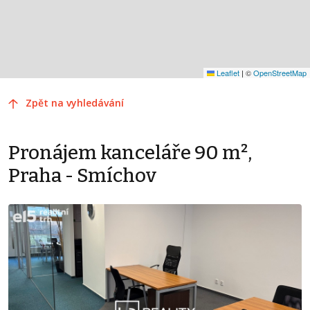
Leaflet
|
©
OpenStreetMap
Zpět na vyhledávání
Pronájem kanceláře 90 m²,
Praha - Smíchov