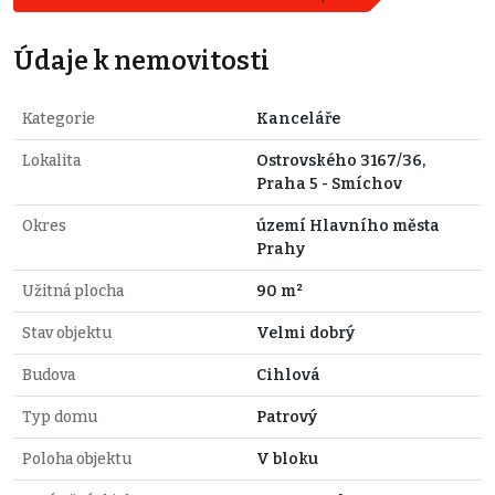
Údaje k nemovitosti
Kategorie
Kanceláře
Lokalita
Ostrovského 3167/36,
Praha 5 - Smíchov
Okres
území Hlavního města
Prahy
Užitná plocha
90 m²
Stav objektu
Velmi dobrý
Budova
Cihlová
Typ domu
Patrový
Poloha objektu
V bloku