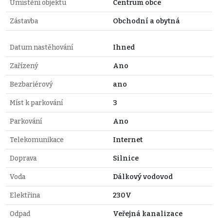
Umístění objektu
Centrum obce
Zástavba
Obchodní a obytná
Datum nastěhování
Ihned
Zařízený
Ano
Bezbariérový
ano
Míst k parkování
3
Parkování
Ano
Telekomunikace
Internet
Doprava
Silnice
Voda
Dálkový vodovod
Elektřina
230V
Odpad
Veřejná kanalizace