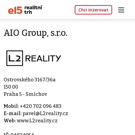
Chci inzerovat
AIO Group, s.r.o.
Ostrovského 3167/36a
150 00
Praha 5 - Smíchov
Mobil:
+420 702 096 483
E-mail:
pavel@L2reality.cz
Web:
www.L2reality.cz