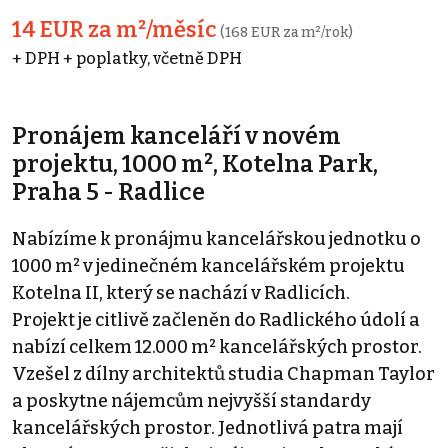
14 EUR za m²/měsíc
(168 EUR za m²/rok)
+ DPH + poplatky, včetně DPH
Pronájem kanceláří v novém
projektu, 1000 m², Kotelna Park,
Praha 5 - Radlice
Nabízíme k pronájmu kancelářskou jednotku o
1000 m² v jedinečném kancelářském projektu
Kotelna II, který se nachází v Radlicích.
Projekt je citlivě začleněn do Radlického údolí a
nabízí celkem 12.000 m² kancelářských prostor.
Vzešel z dílny architektů studia Chapman Taylor
a poskytne nájemcům nejvyšší standardy
kancelářských prostor. Jednotlivá patra mají