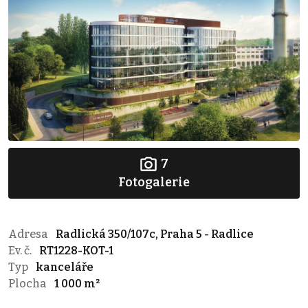
7
Fotogalerie
Adresa
Radlická 350/107c, Praha 5 - Radlice
Ev. č.
RT1228-KOT-1
Typ
kanceláře
Plocha
1 000 m²