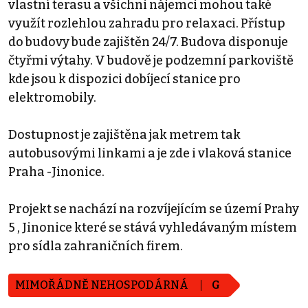
vlastní terasu a všichni nájemci mohou také
využít rozlehlou zahradu pro relaxaci. Přístup
do budovy bude zajištěn 24/7. Budova disponuje
čtyřmi výtahy. V budově je podzemní parkoviště
kde jsou k dispozici dobíjecí stanice pro
elektromobily.
Dostupnost je zajištěna jak metrem tak
autobusovými linkami a je zde i vlaková stanice
Praha -Jinonice.
Projekt se nachází na rozvíjejícím se území Prahy
5 , Jinonice které se stává vyhledávaným místem
pro sídla zahraničních firem.
MIMOŘÁDNĚ NEHOSPODÁRNÁ
G