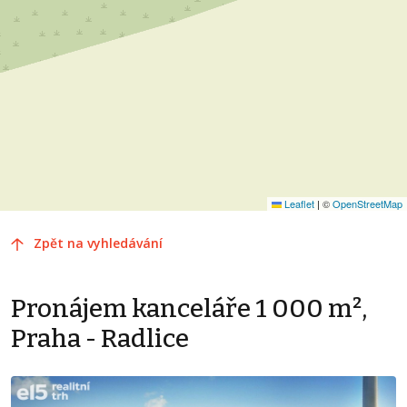
Leaflet
|
©
OpenStreetMap
Zpět na vyhledávání
Pronájem kanceláře 1 000 m²,
Praha - Radlice