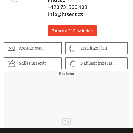
Praha 1
+420 731 300 400
info@luxent.cz
Zobraz 212 nabídek
Kontaktovat
Tisk inzerátu
Sdílet inzerát
Nahlásit inzerát